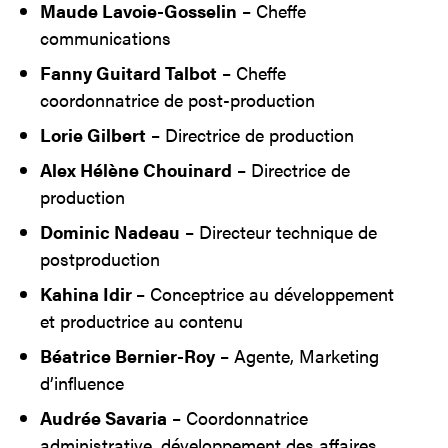
Maude Lavoie-Gosselin
– Cheffe
communications
Fanny Guitard Talbot
– Cheffe
coordonnatrice de post-production
Lorie Gilbert
– Directrice de production
Alex Hélène Chouinard
– Directrice de
production
Dominic Nadeau
– Directeur technique de
postproduction
Kahina Idir
– Conceptrice au développement
et productrice au contenu
Béatrice Bernier-Roy
– Agente, Marketing
d’influence
Audrée Savaria
– Coordonnatrice
administrative, développement des affaires