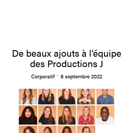
À propos
De beaux ajouts à l’équipe
des Productions J
Équipe
Corporatif
8 septembre 2022
Productions
Actualités