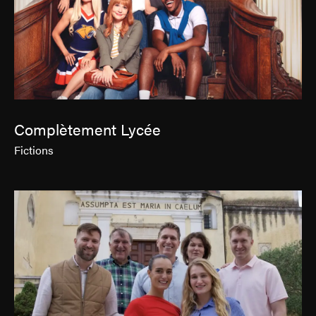
Complètement Lycée
Fictions