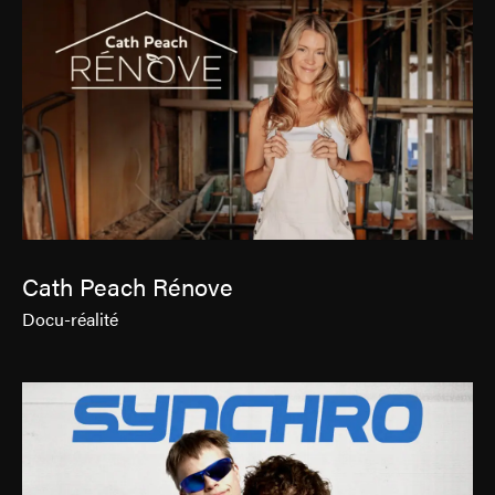
Cath Peach Rénove
Docu-réalité