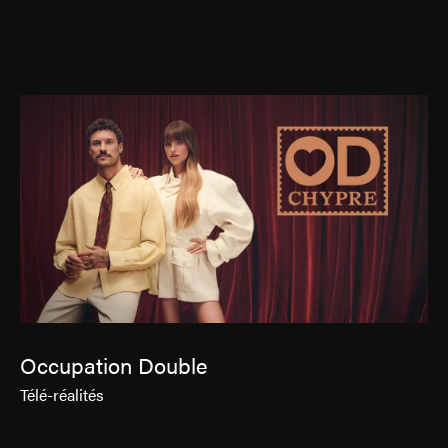
Contact
Jinfluence
Julie Snyder
EN
Occupation Double
Télé-réalités