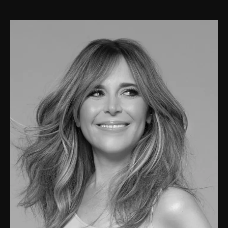
Contact
Jinfluence
Julie Snyder
FR