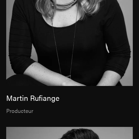
Martin Rufiange
Producteur