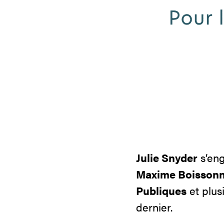
Julie Snyder
s’en
Maxime Boissonne
Publiques
et plus
dernier.