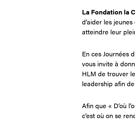
La Fondation la C
d’aider les jeune
atteindre leur plei
En ces Journées d
vous invite à don
HLM de trouver le 
leadership afin de
Afin que « D’où l’
c’est où on se re