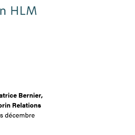
atrice Bernier,
orin Relations
uis décembre