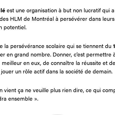
lé
est une organisation à but non lucratif qui 
s des HLM de Montréal à persévérer dans leurs
n potentiel.
e la persévérance scolaire qui se tiennent du
ner en grand nombre. Donner, c’est permettre 
meilleur en eux, de connaître la réussite et d
 jouer un rôle actif dans la société de demain.
on vient ça ne veuille plus rien dire, ce qui co
ndra ensemble ».