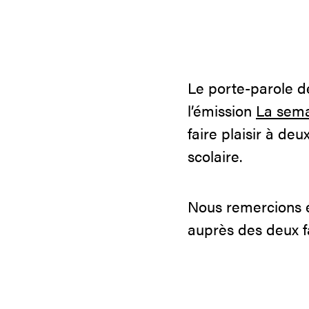
Le porte-parole d
l’émission
La sema
faire plaisir à de
scolaire.
Nous remercions é
auprès des deux f