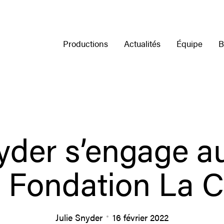
Productions
Actualités
Équipe
B
nyder s’engage a
a Fondation La C
Julie Snyder
16 février 2022