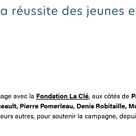
gage avec la
Fondation La Clé
, aux côtés de
P
ault, Pierre Pomerleau, Denis Robitaille, M
ieurs autres, pour soutenir la campagne, dep