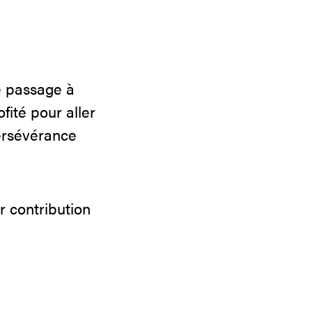
de passage à
ofité pour aller
persévérance
 contribution