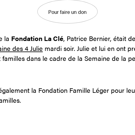
Pour faire un don
e la
Fondation La Clé
, Patrice Bernier, était 
ine des 4 Julie
mardi soir. Julie et lui en ont pr
ux familles dans le cadre de la Semaine de la 
galement la Fondation Famille Léger pour leur
amilles.