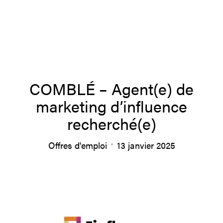
À propos
COMBLÉ – Agent(e) de
marketing d’influence
Équipe
recherché(e)
Offres d'emploi
13 janvier 2025
Productions
Actualités