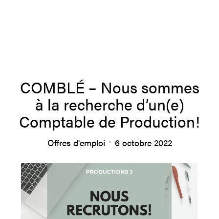
À propos
COMBLÉ – Nous sommes
à la recherche d’un(e)
Équipe
Comptable de Production!
Offres d'emploi
6 octobre 2022
Productions
Actualités