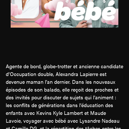
Contact
Jinfluence
Julie Snyder
Agente de bord, globe-trotter et ancienne candidate
EN
d’Occupation double, Alexandra Lapierre est
devenue maman l’an dernier. Dans les nouveaux
épisodes de son balado, elle reçoit des proches et
des invités pour discuter de sujets qui l’animent :
les conflits de générations dans l’éducation des
enfants avec Kevins Kyle Lambert et Maude
Lavoie, voyager avec bébé avec Lysandre Nadeau
et Camille DG, et la répartition des tâches entre les