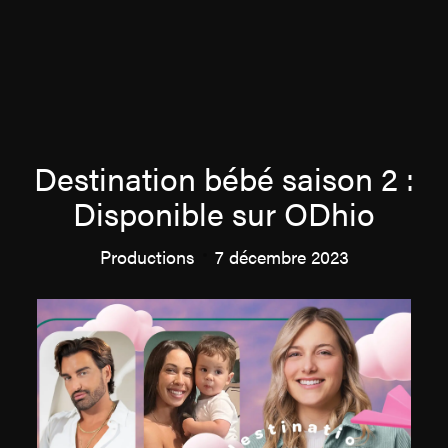
À propos
Destination bébé saison 2 :
Disponible sur ODhio
Équipe
Productions
7 décembre 2023
Productions
Actualités