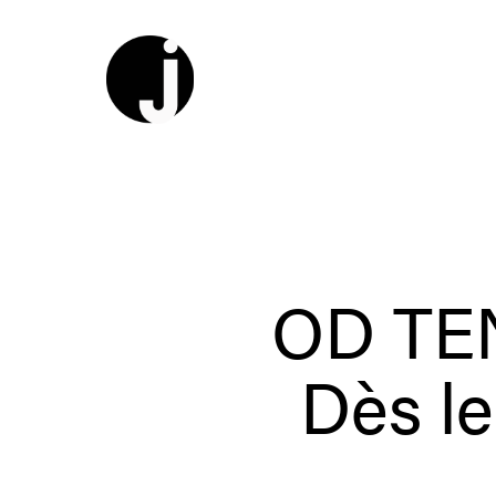
OD TE
Dès l