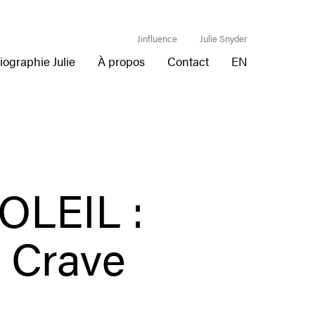
Jinfluence
Julie Snyder
iographie Julie
À propos
Contact
EN
LEIL :
 Crave