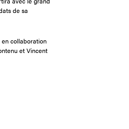
tira avec le grand
idats de sa
 en collaboration
ontenu et Vincent