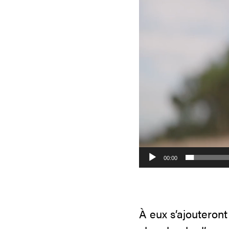
00:00
À eux s’ajouteron