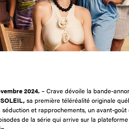
vembre 2024.
– Crave dévoile la bande-anno
SOLEIL,
sa première téléréalité originale qué
séduction et rapprochements, un avant-goût cr
pisodes de la série qui arrive sur la plateform
n.