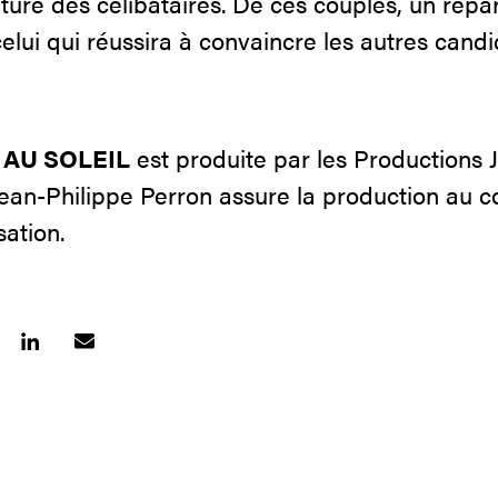
ure des célibataires. De ces couples, un repar
celui qui réussira à convaincre les autres cand
 AU SOLEIL
est produite par les Productions J
Jean-Philippe Perron assure la production au c
sation.