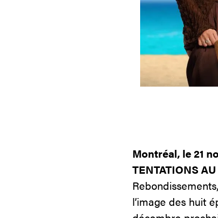
Montréal, le 21
no
TENTATIONS AU 
Rebondissements, 
l’image des huit é
décembre prochai