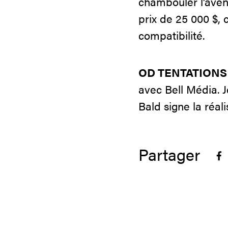
chambouler l’avent
prix de 25 000 $, 
compatibilité.
OD TENTATIONS
avec Bell Média. 
Bald signe la réali
Partager