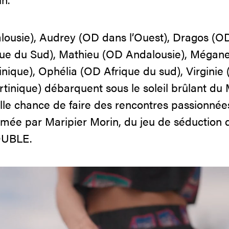
ousie), Audrey (OD dans l’Ouest), Dragos (OD
que du Sud), Mathieu (OD Andalousie), Mégane
nique), Ophélia (OD Afrique du sud), Virginie
tinique) débarquent sous le soleil brûlant du
le chance de faire des rencontres passionnée
imée par Maripier Morin, du jeu de séduction 
UBLE.