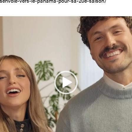
senvole-vers-le-panama-pour-sa-20e-saison/