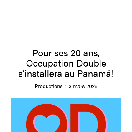
À propos
Pour ses 20 ans,
Occupation Double
Équipe
s’installera au Panamá!
Productions
3 mars 2026
Productions
Actualités