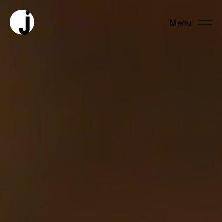
Menu
Fermer
À propos
Équipe
Productions
Actualités