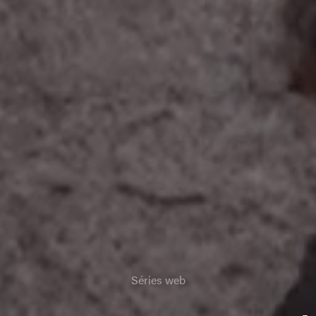
Séries web