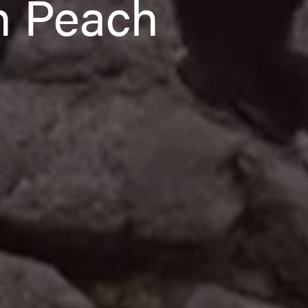
th Peach