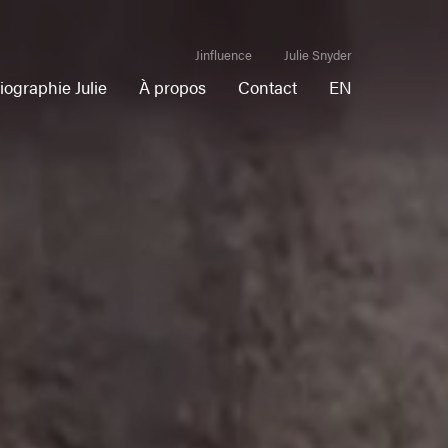
Jinfluence
Julie Snyder
iographie Julie
À propos
Contact
EN