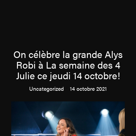
À propos
On célèbre la grande Alys
Robi à La semaine des 4
Équipe
Julie ce jeudi 14 octobre!
Uncategorized
14 octobre 2021
Productions
Actualités