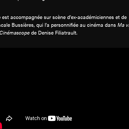
e est accompagnée sur scène d’ex-académiciennes et de
cale Bussières, qui l’a personnifiée au cinéma dans
Ma v
 Cinémascope
de Denise Filiatrault.