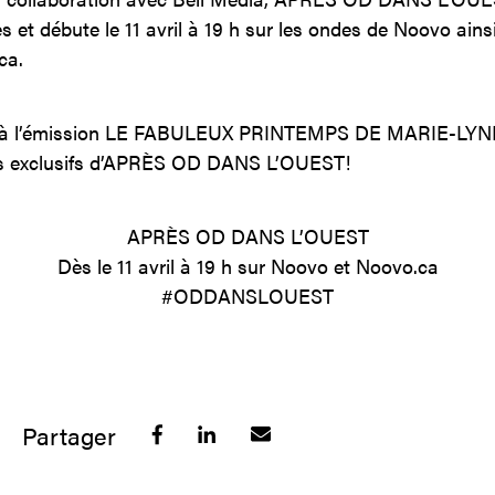
 et débute le 11 avril à 19 h sur les ondes de Noovo ainsi
ca.
, à l’émission LE FABULEUX PRINTEMPS DE MARIE-LYNE,
its exclusifs d’APRÈS OD DANS L’OUEST!
APRÈS OD DANS L’OUEST
Dès le 11 avril à 19 h sur Noovo et Noovo.ca
#ODDANSLOUEST
Partager