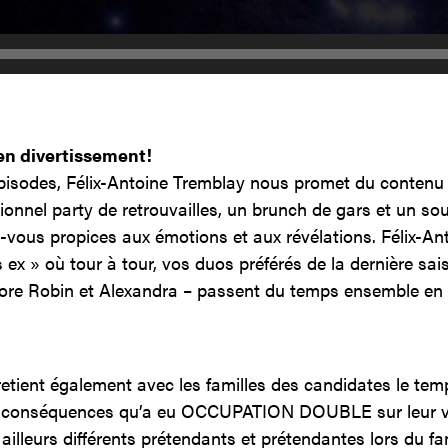
en divertissement!
épisodes, Félix-Antoine Tremblay nous promet du contenu 
ionnel party de retrouvailles, un brunch de gars et un soup
-vous propices aux émotions et aux révélations. Félix-A
 ex » où tour à tour, vos duos préférés de la dernière sai
core Robin et Alexandra – passent du temps ensemble en t
etient également avec les familles des candidates le tem
 conséquences qu’a eu OCCUPATION DOUBLE sur leur vie 
ailleurs différents prétendants et prétendantes lors du f