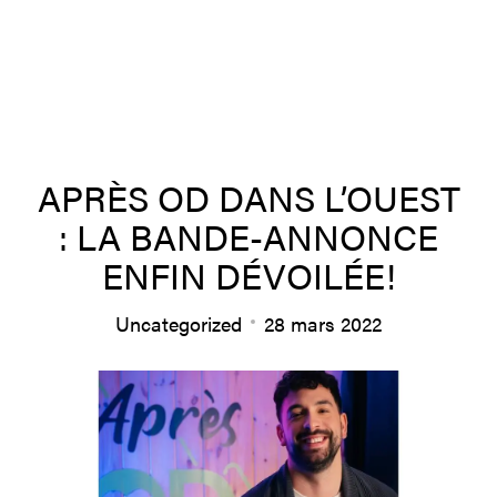
À propos
APRÈS OD DANS L’OUEST
: LA BANDE-ANNONCE
Équipe
ENFIN DÉVOILÉE!
Uncategorized
28 mars 2022
Productions
Actualités