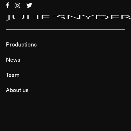
Productions
News
Team
About us
Contact
Jinfluence