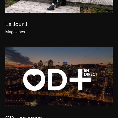
Le Jour J
Magazines
OD+ en direct