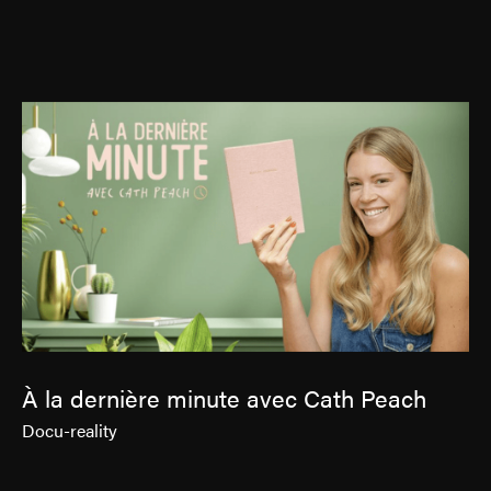
Contact
Jinfluence
Julie Snyder
FR
À la dernière minute avec Cath Peach
Docu-reality