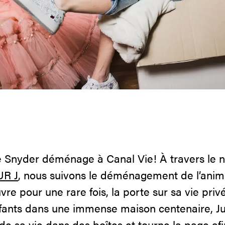
e Snyder déménage à Canal Vie! À travers le
UR J
, nous suivons le déménagement de l’anima
vre pour une rare fois, la porte sur sa vie priv
fants dans une immense maison centenaire, Jul
de sa vie dans des boîtes et tourne la page af