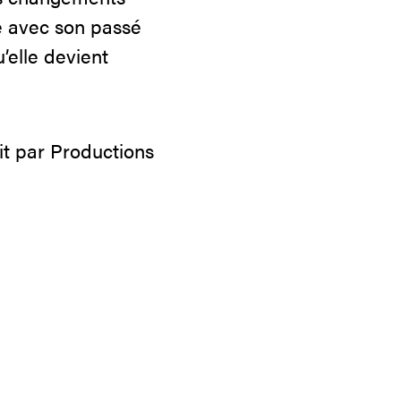
ge avec son passé
’elle devient
t par Productions