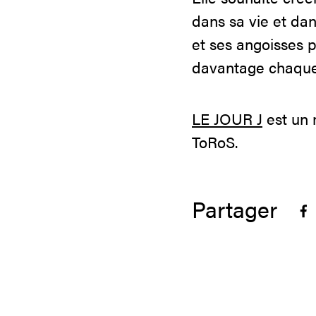
dans sa vie et dan
et ses angoisses 
davantage chaque j
LE JOUR J
est un 
ToRoS.
Partager