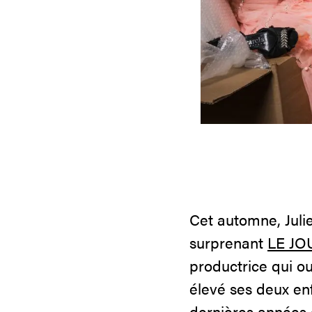
Cet automne, Juli
surprenant
LE JO
productrice qui ou
élevé ses deux en
dernières années 