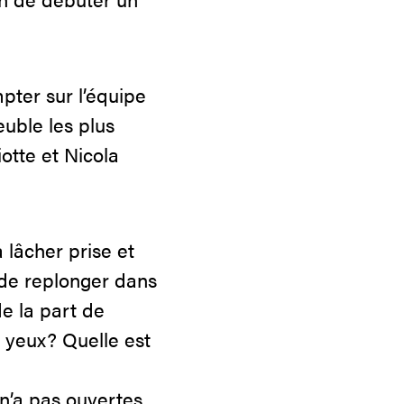
pter sur l’équipe
uble les plus
otte et Nicola
 lâcher prise et
 de replonger dans
de la part de
s yeux? Quelle est
n’a pas ouvertes