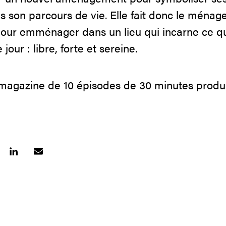
s son parcours de vie. Elle fait donc le ména
pour emménager dans un lieu qui incarne ce qu
our : libre, forte et sereine.
magazine de 10 épisodes de 30 minutes produi