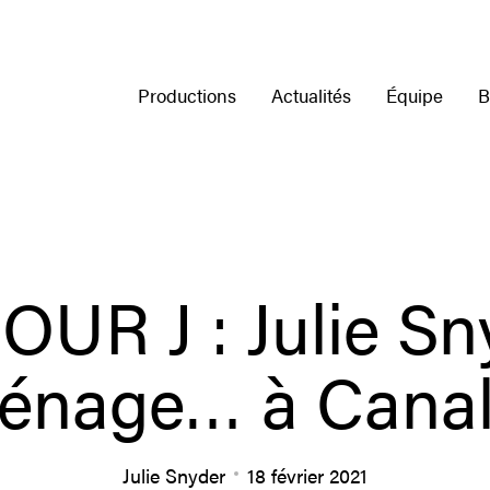
Productions
Actualités
Équipe
B
OUR J : Julie S
énage… à Canal 
Julie Snyder
18 février 2021