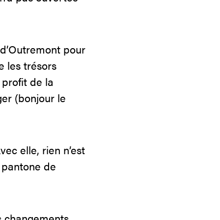
e d’Outremont pour
 les trésors
profit de la
er (bonjour le
ec elle, rien n’est
s pantone de
es changements