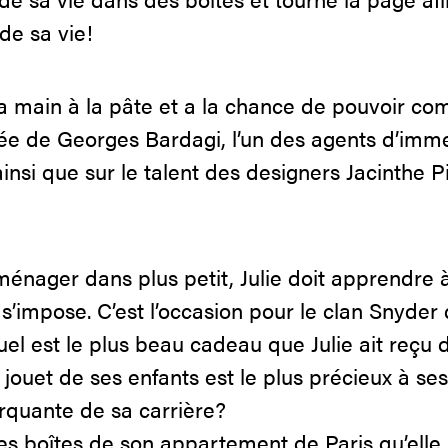
de sa vie!
a main à la pâte et a la chance de pouvoir com
e de Georges Bardagi, l’un des agents d’imme
insi que sur le talent des designers Jacinthe Pi
énager dans plus petit, Julie doit apprendre à
’impose. C’est l’occasion pour le clan Snyder
uel est le plus beau cadeau que Julie ait reçu 
jouet de ses enfants est le plus précieux à se
arquante de sa carrière?
es boîtes de son appartement de Paris qu’elle 