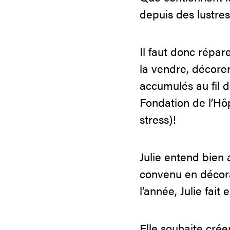
depuis des lustre
Il faut donc répa
la vendre, décorer
accumulés au fil d
Fondation de l’Hô
stress)!
Julie entend bien 
convenu en décora
l’année, Julie fait
Elle souhaite cr