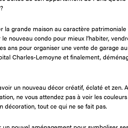
s?
rer la grande maison au caractère patrimonial
 le nouveau condo pour mieux l’habiter, vendre
es ans pour organiser une vente de garage au 
pital Charles-Lemoyne et finalement, déménag
avoir un nouveau décor créatif, éclaté et zen. Av
tion, ne vous attendez pas à voir les couleur
 en décoration, tout ce qui ne se fait pas.
éer un nouvel aménagement pour symboliser s