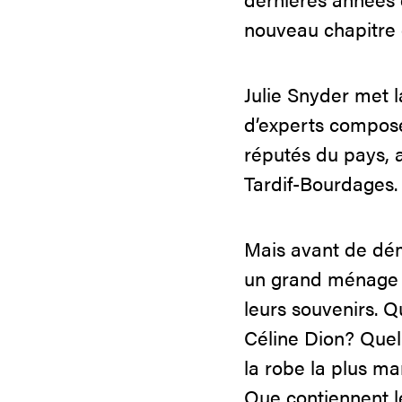
nouveau chapitre 
Julie Snyder met l
d’experts composé
réputés du pays, a
Tardif-Bourdages.
Mais avant de dém
un grand ménage s
leurs souvenirs. Q
Céline Dion? Quel 
la robe la plus m
Que contiennent l